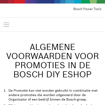
Bosch Power Tools
ALGEMENE
VOORWAARDEN VOOR
PROMOTIES IN DE
BOSCH DIY ESHOP
De Promotie kan niet worden gebruikt in combinatie met
andere promoties die worden uitgevoerd door de
Organisator of een bedrijf binnen de Bosch-groep.