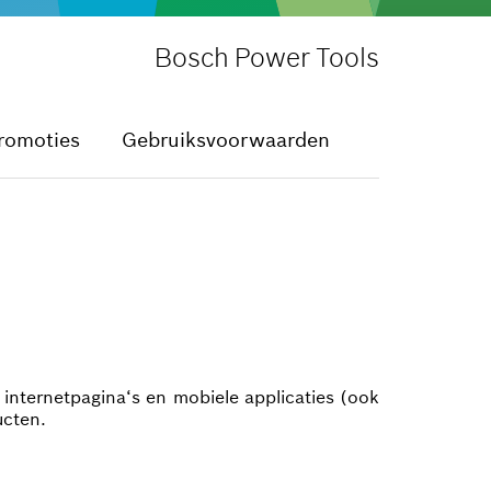
Bosch Power Tools
romoties
Gebruiksvoorwaarden
 internetpagina‘s en mobiele applicaties (ook
ucten.