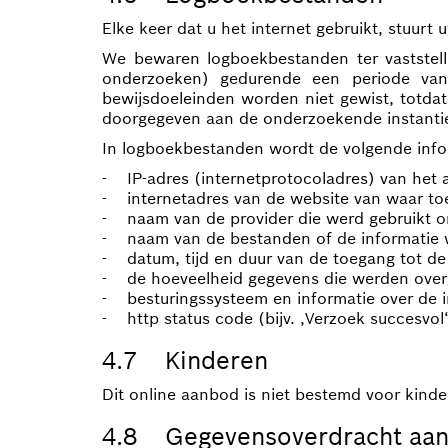
Elke keer dat u het internet gebruikt, stuu
We bewaren logboekbestanden ter vaststelli
onderzoeken) gedurende een periode va
bewijsdoeleinden worden niet gewist, totdat
doorgegeven aan de onderzoekende instanti
In logboekbestanden wordt de volgende info
- IP-adres (internetprotocoladres) van het a
- internetadres van de website van waar to
- naam van de provider die werd gebruikt om
- naam van de bestanden of de informatie 
- datum, tijd en duur van de toegang tot de
- de hoeveelheid gegevens die werden over
- besturingssysteem en informatie over de int
- http status code (bijv. ‚Verzoek succesvol
4.7 Kinderen
Dit online aanbod is niet bestemd voor kinde
4.8 Gegevensoverdracht aan