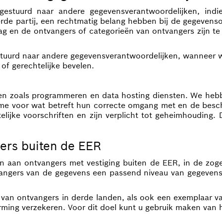
stuurd naar andere gegevensverantwoordelijken, indie
 derde partij, een rechtmatig belang hebben bij de gegeven
ag en de ontvangers of categorieën van ontvangers zijn te
urd naar andere gegevensverantwoordelijken, wanneer we v
of gerechtelijke bevelen.
ken zoals programmeren en data hosting diensten. We heb
me voor wat betreft hun correcte omgang met en de besch
lijke voorschriften en zijn verplicht tot geheimhouding.
ers buiten de EER
n aan ontvangers met vestiging buiten de EER, in de zoge
tvangers van de gegevens een passend niveau van gegevens
n van ontvangers in derde landen, als ook een exemplaar 
ing verzekeren. Voor dit doel kunt u gebruik maken van h