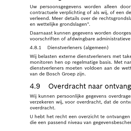
Uw persoonsgegevens worden alleen doorge
contractuele verplichting of als wij, of een
verleend. Meer details over de rechtsgrondsl
en wettelijke grondslagen".
Daarnaast kunnen gegevens worden doorgestu
voorschriften of afdwingbare administratieve 
4.8.1 Dienstverleners (algemeen)
Wij belasten externe dienstverleners met ta
monitoren hen op regelmatige basis. Met na
dienstverleners moeten voldoen aan de wette
van de Bosch Groep zijn.
4.9 Overdracht naar ontvang
Wij kunnen persoonlijke gegevens overdrage
verzekeren wij, voor overdracht, dat de on
overdracht.
U hebt het recht een overzicht te ontvange
die een passend niveau van gegevensbescherm