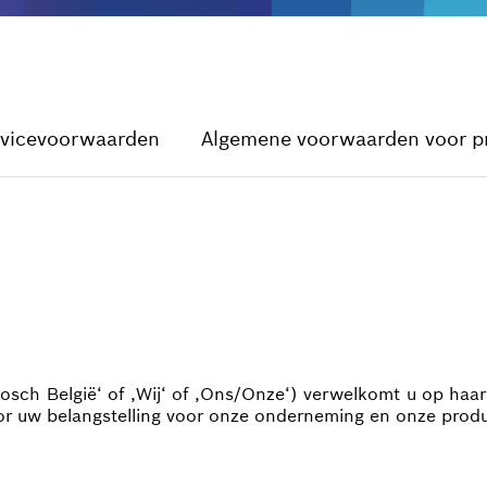
vicevoorwaarden
Algemene voorwaarden voor p
sch België‘ of ‚Wij‘ of ‚Ons/Onze‘) verwelkomt u op haar
or uw belangstelling voor onze onderneming en onze prod