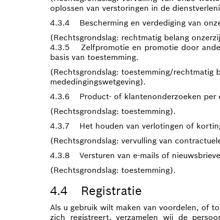
oplossen van verstoringen in de dienstverlen
4.3.4 Bescherming en verdediging van onze
(Rechtsgrondslag: rechtmatig belang onzerzi
4.3.5 Zelfpromotie en promotie door andere
basis van toestemming.
(Rechtsgrondslag: toestemming/rechtmatig b
mededingingswetgeving).
4.3.6 Product- of klantenonderzoeken per e-
(Rechtsgrondslag: toestemming).
4.3.7 Het houden van verlotingen of kortin
(Rechtsgrondslag: vervulling van contractuele
4.3.8 Versturen van e-mails of nieuwsbrie
(Rechtsgrondslag: toestemming).
4.4 Registratie
Als u gebruik wilt maken van voordelen, of to
zich registreert, verzamelen wij de pers