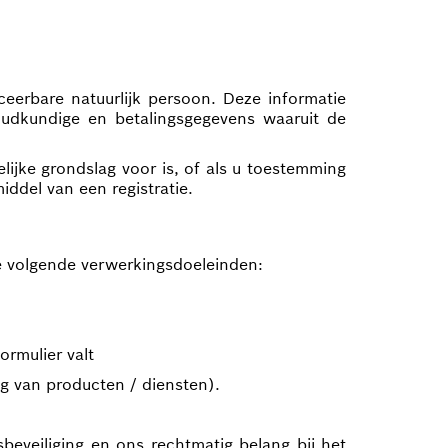
ceerbare natuurlijk persoon. Deze informatie
udkundige en betalingsgegevens waaruit de
lijke grondslag voor is, of als u toestemming
iddel van een registratie.
de volgende verwerkingsdoeleinden:
rmulier valt
ng van producten / diensten).
beveiliging en ons rechtmatig belang bij het