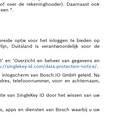
 of over de rekeninghouder). Daarnaast ook
 een *.
eide optie voor het inloggen te bieden op
jn, Duitsland is verantwoordelijk voor de
’ en ‘Overzicht en beheer van gegevens en
s://singlekey-id.com/data-protection-notice/
.
en inlogscherm van Bosch.IO GmbH geleid. Na
dres, telefoonnummer, voor- en achternaam,
te van SingleKey ID door het wissen van uw
ps, apps en diensten van Bosch waarbij u uw