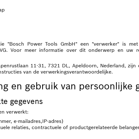
ap
atie "Bosch Power Tools GmbH" een "verwerker" is met
G. Voor meer informatie over dit onderwerp en uw rec
apenrustlaan 11-31, 7321 DL, Apeldoorn, Nederland, zijn
instructies van de verwerkingsverantwoordelijke.
g en gebruik van persoonlijke
te gegevens
en verwerkt:
mer, e-mailadres,IP-adres)
ele relaties, contractuele of productgerelateerde belange