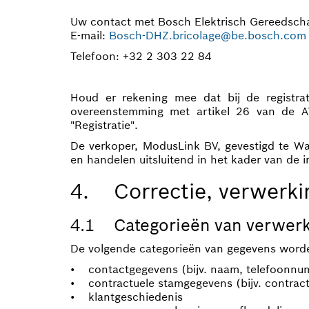
Uw contact met Bosch Elektrisch Gereedsch
E-mail:
Bosch-DHZ.bricolage@be.bosch.com
Telefoon: +32 2 303 22 84
Houd er rekening mee dat bij de registr
overeenstemming met artikel 26 van de AV
"Registratie".
De verkoper, ModusLink BV, gevestigd te W
en handelen uitsluitend in het kader van de 
4. Correctie, verwerkin
4.1 Categorieën van verwerk
De volgende categorieën van gegevens word
• contactgegevens (bijv. naam, telefoonnum
• contractuele stamgegevens (bijv. contractu
• klantgeschiedenis