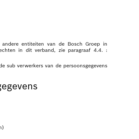
 andere entiteiten van de Bosch Groep in
hten in dit verband, zie paragraaf 4.4. :
 de sub verwerkers van de persoonsgegevens
 gegevens
n)