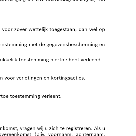
voor zover wettelijk toegestaan, dan wel op
ereenstemming met de gegevensbescherming en
ukkelijk toestemming hiertoe hebt verleend.
voor verlotingen en kortingsacties.
toe toestemming verleent.
komst, vragen wij u zich te registreren. Als u
overeenkomst (bijv. voornaam, achternaam,