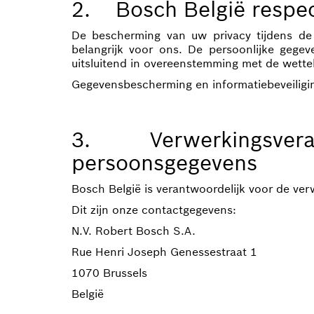
2. Bosch België respec
De bescherming van uw privacy tijdens de v
belangrijk voor ons. De persoonlijke gege
uitsluitend in overeenstemming met de wettel
Gegevensbescherming en informatiebeveiligin
3. Verwerkingsverant
persoonsgegevens
Bosch België is verantwoordelijk voor de ver
Dit zijn onze contactgegevens:
N.V. Robert Bosch S.A.
Rue Henri Joseph Genessestraat 1
1070 Brussels
België