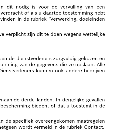
n dit nodig is voor de vervulling van een
soverdracht of als u daartoe toestemming hebt
 vinden in de rubriek "Verwerking, doeleinden
erplicht zijn dit te doen wegens wettelijke
ben de dienstverleners zorgvuldig gekozen en
erming van de gegevens die ze opslaan. Alle
 Dienstverleners kunnen ook andere bedrijven
naamde derde landen. In dergelijke gevallen
bescherming bieden, of dat u toestemt in de
van de specifiek overeengekomen maatregelen
etgeen wordt vermeld in de rubriek Contact.