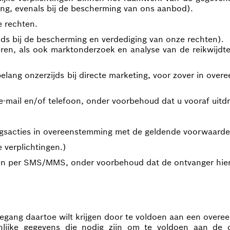
ing, evenals bij de bescherming van ons aanbod).
 rechten.
jds bij de bescherming en verdediging van onze rechten).
n, als ook marktonderzoek en analyse van de reikwijdte 
elang onzerzijds bij directe marketing, voor zover in ov
mail en/of telefoon, onder voorbehoud dat u vooraf uitdr
gsacties in overeenstemming met de geldende voorwaarden 
 verplichtingen.)
ven per SMS/MMS, onder voorbehoud dat de ontvanger hier
egang daartoe wilt krijgen door te voldoen aan een overeen
oonlijke gegevens die nodig zijn om te voldoen aan de 