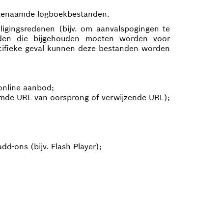
 zogenaamde logboekbestanden.
ligingsredenen (bijv. om aanvalspogingen te
den die bijgehouden moeten worden voor
pecifieke geval kunnen deze bestanden worden
online aanbod;
amde URL van oorsprong of verwijzende URL);
dd-ons (bijv. Flash Player);