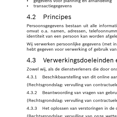
• gegevens voor planning en afhandeling
• transactiegegevens
4.2 Principes
Persoonsgegevens bestaan uit alle informati
omvat o.a. namen, adressen, telefoonnumm
identiteit van een persoon kan worden afgele
Wij verwerken persoonlijke gegevens (met inb
hebt gegeven voor verwerking of gebruik van 
4.3 Verwerkingsdoeleinden e
Zowel wij, als de dienstverleners die door 
4.3.1 Beschikbaarstelling van dit online a
(Rechtsgrondslag: vervulling van contractuele
4.3.2 Beantwoording van vragen van gebruik
(Rechtsgrondslag: vervulling van contractuel
4.3.3 Het oplossen van verstoringen in de d
(Rechtsgrondslag: vervulling van onze wette