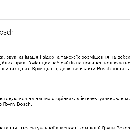
Bosch
а, звук, анімація і відео, а також їх розміщення на веб
ційних прав. Зміст цих веб-сайтів не повинен копіюват
ійних цілях. Крім цього, деякі веб-сайти Bosch містять
стовуються на наших сторінках, є інтелектуальною вла
в Групу Bosch.
стання інтелектуальної власності компаній Групи Bosch 