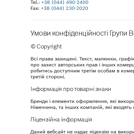
Tel.:
+38 (044) 490-2400
Fax:
+38 (044) 230-2020
Умови конфіденційності Групи 
© Copyright
Всі права захищені. Текст, малюнки, графік
про захист авторських прав і інших комер
робитись доступним третім особам в комерц
третій стороні.
Інформація про товарні знаки
Бренди і елементи оформлення, які викори
Німеччина, та інших компаній, які входять 
Ліцензійна інформація
Даний вебсайт не надає ліцензію на викори