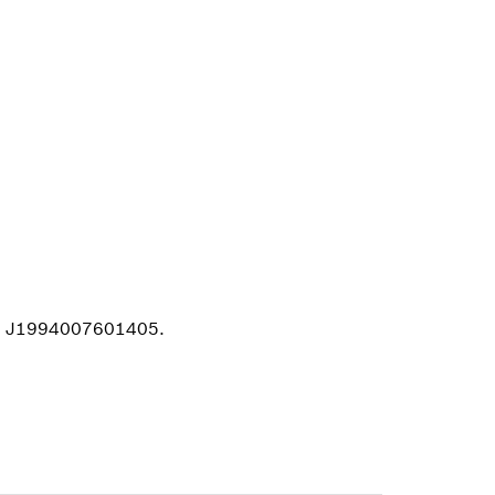
nr. J1994007601405.