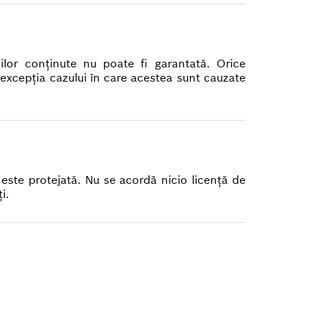
iilor conţinute nu poate fi garantată. Orice
 excepţia cazului în care acestea sunt cauzate
 este protejată. Nu se acordă nicio licenţă de
i.