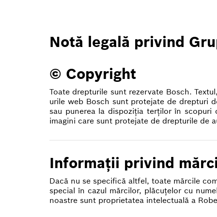
Notă legală privind Gr
© Copyright
Toate drepturile sunt rezervate Bosch. Textul, 
urile web Bosch sunt protejate de drepturi d
sau punerea la dispoziţia terţilor în scopur
imagini care sunt protejate de drepturile de au
Informaţii privind mărc
Dacă nu se specifică altfel, toate mărcile com
special în cazul mărcilor, plăcuţelor cu nume
noastre sunt proprietatea intelectuală a Ro