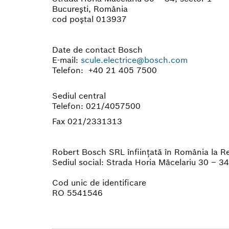
Bucureşti, România
cod poştal 013937
Date de contact Bosch
E-mail:
scule.electrice@bosch.com
Telefon: +40 21 405 7500
Sediul central
Telefon: 021/4057500
Fax 021/2331313
Robert Bosch SRL înfiinţată în România la R
Sediul social: Strada Horia Măcelariu 30 – 3
Cod unic de identificare
RO 5541546