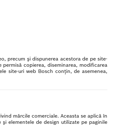
video, precum şi dispunerea acestora de pe site-
te permisă copierea, diseminarea, modificarea
unele site-uri web Bosch conţin, de asemenea,
rivind mărcile comerciale. Aceasta se aplică în
 şi elementele de design utilizate pe paginile