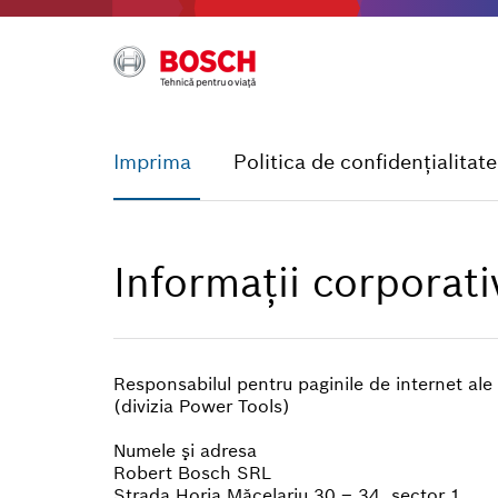
Imprima
Politica de confidențialitate
Informaţii corporati
Responsabilul pentru paginile de internet a
(divizia Power Tools)
Numele şi adresa
Robert Bosch SRL
Strada Horia Măcelariu 30 – 34, sector 1