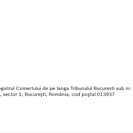
egistrul Comertului de pe langa Tribunalul Bucuresti sub 
4, sector 1, Bucureşti, România, cod poştal 013937