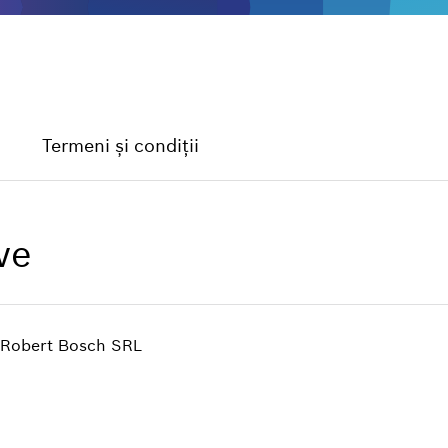
Termeni și condiții
ve
le Robert Bosch SRL