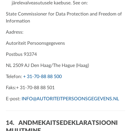
järelevalveasutusele kaebuse. See on:
State Commissioner for Data Protection and Freedom of
Information
Aadress:
Autoriteit Persoonsgegevens
Postbus 93374
NL 2509 AJ Den Haag/The Hague (Haag)
Telefon:
+ 31-70-88 88 500
Faks:+ 31-70-88 88 501
E-post:
INFO@AUTORITEITPERSOONSGEGEVENS.NL
14. ANDMEKAITSEDEKLARATSIOONI
MUUTMINE