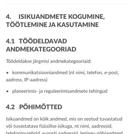
4. ISIKUANDMETE KOGUMINE,
TÖÖTLEMINE JA KASUTAMINE
4.1 TÖÖDELDAVAD
ANDMEKATEGOORIAD
Töödeldakse järgmisi andmekategooriaid:
• kommunikatsiooniandmed (nt nimi, telefon, e-post,
aadress, IP-aadress)
• planeerimis- ja reguleerimisandmete tehingud
4.2 PÕHIMÕTTED
Isikuandmed on kõik andmed, mis on seotud tuvastatud
või tuvastatava füüsilise isikuga, nt nimi, aadressid,
telefoninumbrid, e-posti aadressid, lepingu põhiandmed,