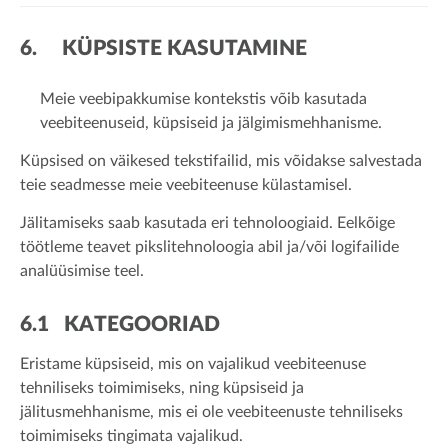
6. KÜPSISTE KASUTAMINE
Meie veebipakkumise kontekstis võib kasutada
veebiteenuseid, küpsiseid ja jälgimismehhanisme.
Küpsised on väikesed tekstifailid, mis võidakse salvestada
teie seadmesse meie veebiteenuse külastamisel.
Jälitamiseks saab kasutada eri tehnoloogiaid. Eelkõige
töötleme teavet pikslitehnoloogia abil ja/või logifailide
analüüsimise teel.
6.1 KATEGOORIAD
Eristame küpsiseid, mis on vajalikud veebiteenuse
tehniliseks toimimiseks, ning küpsiseid ja
jälitusmehhanisme, mis ei ole veebiteenuste tehniliseks
toimimiseks tingimata vajalikud.