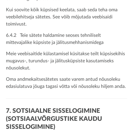
Kui soovite kõik küpsised keelata, saab seda teha oma
veebilehitseja sätetes. See võib mõjutada veebisaidi
toimivust.
6.4.2 Teie sätete haldamine seoses tehniliselt
mittevajalike küpsiste ja jälitusmehhanismidega
Meie veebisaitide külastamisel küsitakse teilt küpsisekihis
mugavus-, turundus- ja jälitusküpsiste kasutamiseks
nõusolekut.
Oma andmekaitsesätetes saate varem antud nõusoleku
edasiulatuva jõuga tagasi võtta või nõusoleku hiljem anda.
7. SOTSIAALNE SISSELOGIMINE
(SOTSIAALVÕRGUSTIKE KAUDU
SISSELOGIMINE)