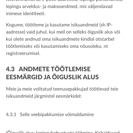
lepingu arveldus- ja makseandmed, mis väljendavad
inimese identiteeti.
Kogume, töötleme ja kasutame isikuandmeid (sh IP-
aadresse) vaid juhul, kui meil on selleks õiguslik alus või
kui olete andnud oma isikuandmete kindlal otstarbel
töötlemiseks või kasutamiseks oma nõusoleku, nt
registreerumisel.
4.3 ANDMETE TÖÖTLEMISE
EESMÄRGID JA ÕIGUSLIK ALUS
Meie ja meie volitatud teenusepakkujad töötlevad teie
isikuandmeid järgmistel eesmärkidel:
4.3.1 Selle veebipakkumise võimaldamine