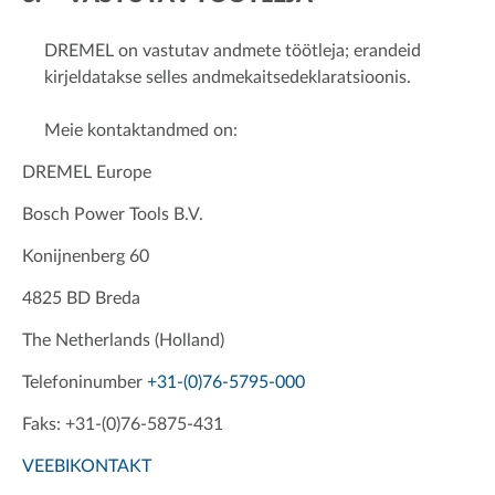
DREMEL on vastutav andmete töötleja; erandeid
kirjeldatakse selles andmekaitsedeklaratsioonis.
Meie kontaktandmed on:
DREMEL Europe
Bosch Power Tools B.V.
Konijnenberg 60
4825 BD Breda
The Netherlands (Holland)
Telefoninumber
+31-(0)76-5795-000
Faks: +31-(0)76-5875-431
VEEBIKONTAKT