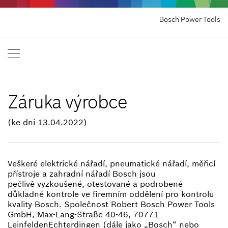
Bosch Power Tools
Záruka výrobce
(ke dni 13.04.2022)
Veškeré elektrické nářadí, pneumatické nářadí, měřicí
přístroje a zahradní nářadí Bosch jsou
pečlivě vyzkoušené, otestované a podrobené
důkladné kontrole ve firemním oddělení pro kontrolu
kvality Bosch. Společnost Robert Bosch Power Tools
GmbH, Max-Lang-Straße 40-46, 70771
LeinfeldenEchterdingen (dále jako „Bosch“ nebo