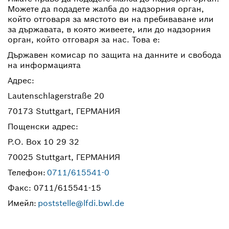
Можете да подадете жалба до надзорния орган,
който отговаря за мястото ви на пребиваване или
за държавата, в която живеете, или до надзорния
орган, който отговаря за нас. Това е:
Държавен комисар по защита на данните и свобода
на информацията
Адрес:
Lautenschlagerstraße 20
70173 Stuttgart, ГЕРМАНИЯ
Пощенски адрес:
P.O. Box 10 29 32
70025 Stuttgart, ГЕРМАНИЯ
Телефон:
0711/615541-0
Факс: 0711/615541-15
Имейл:
poststelle@lfdi.bwl.de