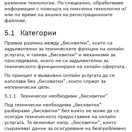
различни технологии. По-специално, обработваме
информация с помощта на пикселна технология и/
или по време на анализ на регистрационните
файлове.
5.1 Категории
Правим разлика между „бисквитки“, които са
задължителни за техническите функции на онлайн
услугата, и такива „бисквитки“ и механизми за
проследяване, които не са задължителни за
техническото функциониране на онлайн офертата.
По принцип е възможно онлайн услугата да се
използва без „бисквитки“, които служат за
нетехнически цели.
5.1.1 Технически необходими „бисквитки“
Под технически необходими „бисквитки“
разбираме „бисквитки“ без които не може да се
осигури техническото предоставяне на онлайн
услугата. Те включват напр. „бисквитки“, които
съхраняват данни за осигуряване на безпроблемно