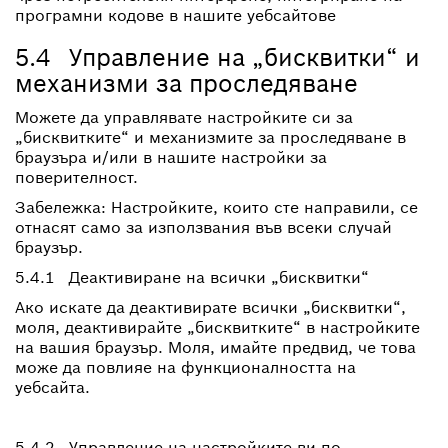
програмни кодове в нашите уебсайтове
5.4 Управление на „бисквитки“ и
механизми за проследяване
Можете да управлявате настройките си за
„бисквитките“ и механизмите за проследяване в
браузъра и/или в нашите настройки за
поверителност.
Забележка: Настройките, които сте направили, се
отнасят само за използвания във всеки случай
браузър.
5.4.1 Деактивиране на всички „бисквитки“
Ако искате да деактивирате всички „бисквитки“,
моля, деактивирайте „бисквитките“ в настройките
на вашия браузър. Моля, имайте предвид, че това
може да повлияе на функционалността на
уебсайта.
5.4.2 Управление на настройките ви по