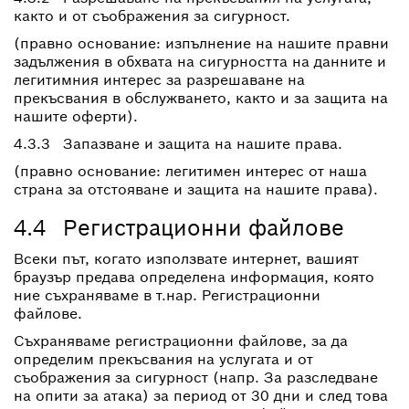
както и от съображения за сигурност.
(правно основание: изпълнение на нашите правни
задължения в обхвата на сигурността на данните и
легитимния интерес за разрешаване на
прекъсвания в обслужването, както и за защита на
нашите оферти).
4.3.3 Запазване и защита на нашите права.
(правно основание: легитимен интерес от наша
страна за отстояване и защита на нашите права).
4.4 Регистрационни файлове
Всеки път, когато използвате интернет, вашият
браузър предава определена информация, която
ние съхраняваме в т.нар. Регистрационни
файлове.
Съхраняваме регистрационни файлове, за да
определим прекъсвания на услугата и от
съображения за сигурност (напр. За разследване
на опити за атака) за период от 30 дни и след това