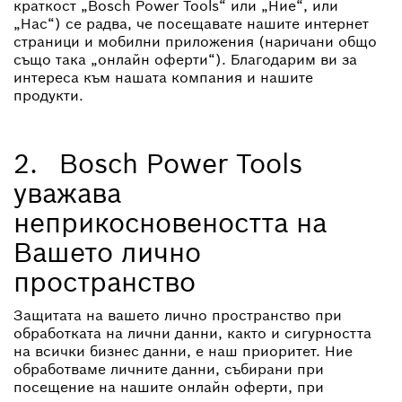
краткост „Bosch Power Tools“ или „Ние“, или
„Нас“) се радва, че посещавате нашите интернет
страници и мобилни приложения (наричани общо
също така „онлайн оферти“). Благодарим ви за
интереса към нашата компания и нашите
продукти.
2. Bosch Power Tools
уважава
неприкосновеността на
Вашето лично
пространство
Защитата на вашето лично пространство при
обработката на лични данни, както и сигурността
на всички бизнес данни, е наш приоритет. Ние
обработваме личните данни, събирани при
посещение на нашите онлайн оферти, при