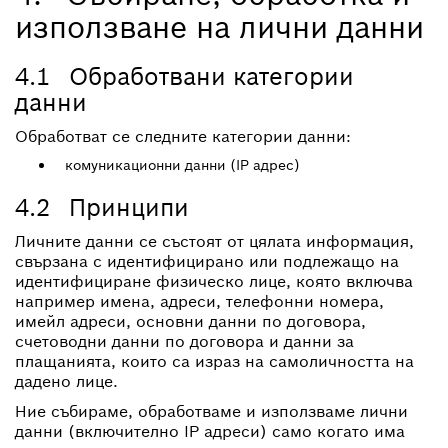
използване на лични данни
4.1 Обработвани категории
данни
Обработват се следните категории данни:
комуникационни данни (IP адрес)
4.2 Принципи
Личните данни се състоят от цялата информация,
свързана с идентифицирано или подлежащо на
идентифициране физическо лице, която включва
например имена, адреси, телефонни номера,
имейл адреси, основни данни по договора,
счетоводни данни по договора и данни за
плащанията, които са израз на самоличността на
дадено лице.
Ние събираме, обработваме и използваме лични
данни (включително IP адреси) само когато има