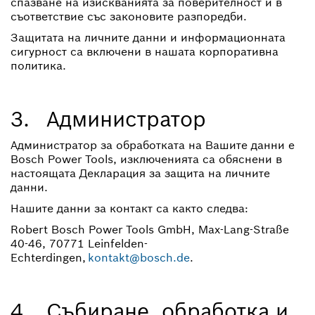
спазване на изискванията за поверителност и в
съответствие със законовите разпоредби.
Защитата на личните данни и информационната
сигурност са включени в нашата корпоративна
политика.
3. Администратор
Администратор за обработката на Вашите данни е
Bosch Power Tools, изключенията са обяснени в
настоящата Декларация за защита на личните
данни.
Нашите данни за контакт са както следва:
Robert Bosch Power Tools GmbH, Max-Lang-Straße
40-46, 70771 Leinfelden-
Echterdingen,
kontakt@bosch.de
.
4. Събиране, обработка и