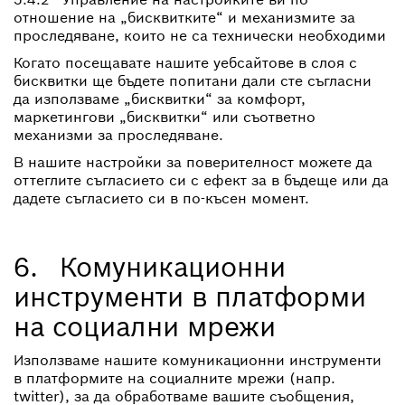
отношение на „бисквитките“ и механизмите за
проследяване, които не са технически необходими
Когато посещавате нашите уебсайтове в слоя с
бисквитки ще бъдете попитани дали сте съгласни
да използваме „бисквитки“ за комфорт,
маркетингови „бисквитки“ или съответно
механизми за проследяване.
В нашите настройки за поверителност можете да
оттеглите съгласието си с ефект за в бъдеще или да
дадете съгласието си в по-късен момент.
6. Комуникационни
инструменти в платформи
на социални мрежи
Използваме нашите комуникационни инструменти
в платформите на социалните мрежи (напр.
twitter), за да обработваме вашите съобщения,