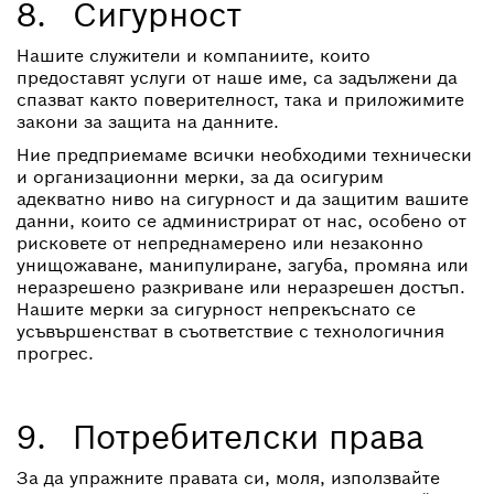
8. Сигурност
Нашите служители и компаниите, които
предоставят услуги от наше име, са задължени да
спазват както поверителност, така и приложимите
закони за защита на данните.
Ние предприемаме всички необходими технически
и организационни мерки, за да осигурим
адекватно ниво на сигурност и да защитим вашите
данни, които се администрират от нас, особено от
рисковете от непреднамерено или незаконно
унищожаване, манипулиране, загуба, промяна или
неразрешено разкриване или неразрешен достъп.
Нашите мерки за сигурност непрекъснато се
усъвършенстват в съответствие с технологичния
прогрес.
9. Потребителски права
За да упражните правата си, моля, използвайте