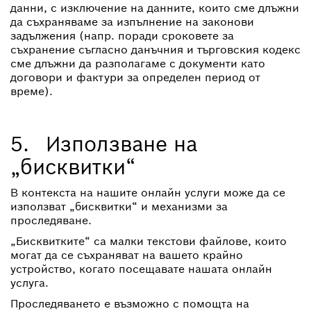
данни, с изключение на данните, които сме длъжни
да съхраняваме за изпълнение на законови
задължения (напр. поради сроковете за
съхранение съгласно данъчния и търговския кодекс
сме длъжни да разполагаме с документи като
договори и фактури за определен период от
време).
5. Използване на
„бисквитки“
В контекста на нашите онлайн услуги може да се
използват „бисквитки“ и механизми за
проследяване.
„Бисквитките“ са малки текстови файлове, които
могат да се съхраняват на вашето крайно
устройство, когато посещавате нашата онлайн
услуга.
Проследяването е възможно с помощта на