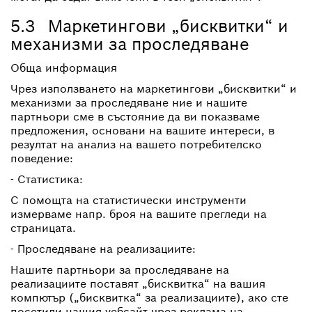
5.3 Маркетингови „бисквитки“ и
механизми за проследяване
Обща информация
Чрез използването на маркетингови „бисквитки“ и
механизми за проследяване ние и нашите
партньори сме в състояние да ви показваме
предложения, основани на вашите интереси, в
резултат на анализ на вашето потребителско
поведение:
- Статистика:
С помощта на статистически инструменти
измерваме напр. броя на вашите прегледи на
страницата.
- Проследяване на реализациите:
Нашите партньори за проследяване на
реализациите поставят „бисквитка“ на вашия
компютър („бисквитка“ за реализациите), ако сте
посетили нашия уебсайт чрез реклама на