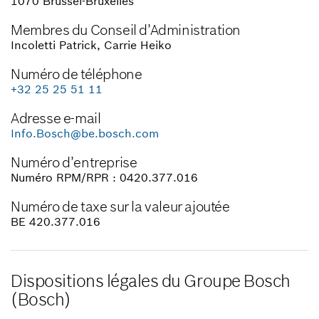
1070 Brussel-Bruxelles
Membres du Conseil d’Administration
Incoletti Patrick, Carrie Heiko
Numéro de téléphone
+32 25 25 51 11
Adresse e-mail
Info.Bosch@be.bosch.com
Numéro d’entreprise
Numéro RPM/RPR : 0420.377.016
Numéro de taxe sur la valeur ajoutée
BE 420.377.016
Dispositions légales du Groupe Bosch
(Bosch)