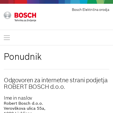
Bosch Električna orodja
Ponudnik
Odgovoren za internetne strani podjetja
ROBERT BOSCH d.o.o.
Ime in naslov
Robert Bosch d.o.o.
Verovškova ulica 55a,