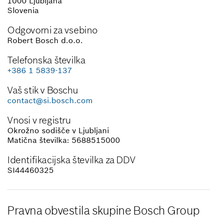
1000 Ljubljana
Slovenia
Odgovorni za vsebino
Robert Bosch d.o.o.
Telefonska številka
+386 1 5839-137
Vaš stik v Boschu
contact@si.bosch.com
Vnosi v registru
Okrožno sodišče v Ljubljani
Matična številka: 5688515000
Identifikacijska številka za DDV
SI44460325
Pravna obvestila skupine Bosch Group