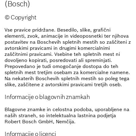
(Bosch)
© Copyright
Vse pravice pridržane. Besedilo, slike, grafični
elementi, zvok, animacije in videoposnetki ter njihova
postavitev na Boschevih spletnih mestih so zaščiteni z
avtorskimi pravicami in drugimi komercialnimi
zaščitnimi pravicami. Vsebine teh spletnih mest ni
dovoljeno kopirati, posredovati ali spreminjati.
Prepovedano je tudi omogočanje dostopa do teh
spletnih mest tretjim osebam za komercialne namene.
Na nekaterih Boschevih spletnih mestih so poleg tega
slike, zaščitene z avtorskimi pravicami tretjih oseb.
Informacije o blagovnih znamkah
Blagovne znamke in celostna podoba, uporabljene na
naših straneh, so intelektualna lastnina podjetja
Robert Bosch GmbH, Nemčija.
Informacije o licenci