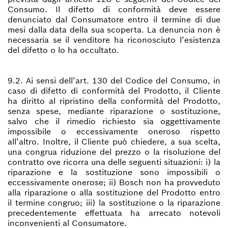
Consumo. Il difetto di conformità deve essere
denunciato dal Consumatore entro il termine di due
mesi dalla data della sua scoperta. La denuncia non è
necessaria se il venditore ha riconosciuto l’esistenza
del difetto o lo ha occultato.
9.2. Ai sensi dell’art. 130 del Codice del Consumo, in
caso di difetto di conformità del Prodotto, il Cliente
ha diritto al ripristino della conformità del Prodotto,
senza spese, mediante riparazione o sostituzione,
salvo che il rimedio richiesto sia oggettivamente
impossibile o eccessivamente oneroso rispetto
all’altro. Inoltre, il Cliente può chiedere, a sua scelta,
una congrua riduzione del prezzo o la risoluzione del
contratto ove ricorra una delle seguenti situazioni: i) la
riparazione e la sostituzione sono impossibili o
eccessivamente onerose; ii) Bosch non ha provveduto
alla riparazione o alla sostituzione del Prodotto entro
il termine congruo; iii) la sostituzione o la riparazione
precedentemente effettuata ha arrecato notevoli
inconvenienti al Consumatore.