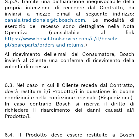
S.p.A. tramite una dichiarazione inequivocabile della
propria intenzione di recedere dal Contratto, da
inviarsi a mezzo e-mail al seguente indirizzo:
canale.tradizionale@it.bosch.com
. Le modalità di
esercizio del recesso sono dettagliate nella Nota
Operativa (consultabile al link
https://www.boschtoolservice.com/it/it/bosch-
pt/spareparts/orders-and-returns
.)
Al ricevimento dell'e-mail del Consumatore, Bosch
invierà al Cliente una conferma di ricevimento della
volontà di recesso.
6.3. Nel caso in cui il Cliente receda dal Contratto,
dovrà restituire il/i Prodotto/i in questione in buone
condizioni e nella confezione originale (Rispedizione).
In caso contrario Bosch si riserva il diritto di
richiedere il risarcimento dei danni causati al/i
Prodotto/i.
6.4. Il Prodotto deve essere restituito a Bosch