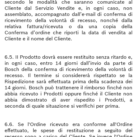
secondo le modalità che saranno comunicate al
Cliente dal Servizio Vendite e, in ogni caso, non
assemblato, accompagnato dall’e-mail di conferma di
ricevimento della volontà di recesso, nonché dalla
relativa fattura/ricevuta o da una copia della
Conferma d’ordine che riporti la data di vendita al
Cliente e il nome del Cliente.
6.5. II Prodotto dovrà essere restituito senza ritardo e,
in ogni caso, entro 14 giorni dall’invio da parte di
Bosch della conferma di ricevimento della volontà di
recesso. Il termine si considererà rispettato se la
Rispedizione sarà effettuata prima della scadenza dei
14 giorni. Bosch può trattenere il rimborso finché non
abbia ricevuto i Prodotti oppure finché il Cliente non
abbia dimostrato di aver rispedito i Prodotti, a
seconda di quale situazione si verifichi per prima.
6.6. Se l'Ordine ricevuto era conforme all'Ordine
effettuato, le spese di restituzione a seguito del
recesso sono a carico del Cliente. Se invece l'Ordine