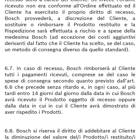
ricevuto non era conforme all'Ordine effettuato ed il
Cliente ha esercitato il proprio diritto di recesso,
Bosch provvederà, a discrezione del Cliente, a
sostituire o rimborsare il Prodotto restituito e la
Rispedizione sarà effettuata a rischio e a spese della
medesima Bosch (ad eccezione dei costi aggiuntivi
derivanti dal fatto che il Cliente ha scelto, se del caso,
un metodo di consegna diverso da quello standard).
6.7. In caso di recesso, Bosch rimborserà al Cliente
tutti i pagamenti ricevuti, comprese se del caso le
spese di consegna secondo quanto previsto dall’art.
6.6 che precede senza ritardo e, in ogni caso, al più
tardi entro 14 giorni dal giorno dalla data in cui Bosch
avrà ricevuto il Prodotto oggetto di recesso oppure
dalla data in cui in cui il Cliente avrà dimostrato di
aver rispedito i Prodotti.
6.8. Bosch si riserva il diritto di addebitare al Cliente
la diminuzione del valore del/i Prodotto/i restituito/i