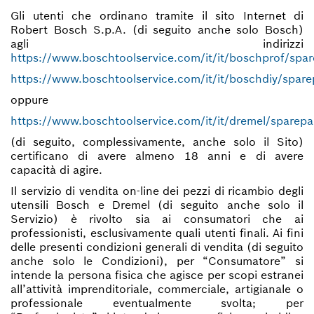
Gli utenti che ordinano tramite il sito Internet di
Robert Bosch S.p.A. (di seguito anche solo Bosch)
agli indirizzi
https://www.boschtoolservice.com/it/it/boschprof/spar
https://www.boschtoolservice.com/it/it/boschdiy/spare
oppure
https://www.boschtoolservice.com/it/it/dremel/sparepa
(di seguito, complessivamente, anche solo il Sito)
certificano di avere almeno 18 anni e di avere
capacità di agire.
Il servizio di vendita on-line dei pezzi di ricambio degli
utensili Bosch e Dremel (di seguito anche solo il
Servizio) è rivolto sia ai consumatori che ai
professionisti, esclusivamente quali utenti finali. Ai fini
delle presenti condizioni generali di vendita (di seguito
anche solo le Condizioni), per “Consumatore” si
intende la persona fisica che agisce per scopi estranei
all’attività imprenditoriale, commerciale, artigianale o
professionale eventualmente svolta; per