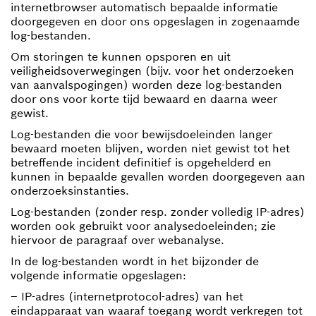
internetbrowser automatisch bepaalde informatie
doorgegeven en door ons opgeslagen in zogenaamde
log-bestanden.
Om storingen te kunnen opsporen en uit
veiligheidsoverwegingen (bijv. voor het onderzoeken
van aanvalspogingen) worden deze log-bestanden
door ons voor korte tijd bewaard en daarna weer
gewist.
Log-bestanden die voor bewijsdoeleinden langer
bewaard moeten blijven, worden niet gewist tot het
betreffende incident definitief is opgehelderd en
kunnen in bepaalde gevallen worden doorgegeven aan
onderzoeksinstanties.
Log-bestanden (zonder resp. zonder volledig IP-adres)
worden ook gebruikt voor analysedoeleinden; zie
hiervoor de paragraaf over webanalyse.
In de log-bestanden wordt in het bijzonder de
volgende informatie opgeslagen:
– IP-adres (internetprotocol-adres) van het
eindapparaat van waaraf toegang wordt verkregen tot