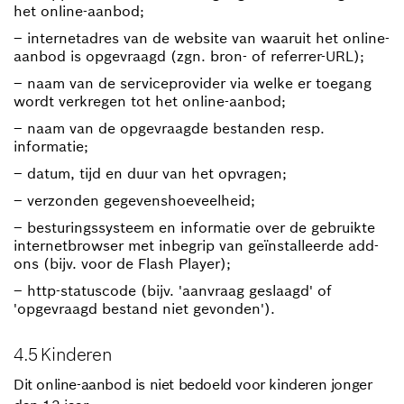
het online-aanbod;
– internetadres van de website van waaruit het online-
aanbod is opgevraagd (zgn. bron- of referrer-URL);
– naam van de serviceprovider via welke er toegang
wordt verkregen tot het online-aanbod;
– naam van de opgevraagde bestanden resp.
informatie;
– datum, tijd en duur van het opvragen;
– verzonden gegevenshoeveelheid;
– besturingssysteem en informatie over de gebruikte
internetbrowser met inbegrip van geïnstalleerde add-
ons (bijv. voor de Flash Player);
– http-statuscode (bijv. 'aanvraag geslaagd' of
'opgevraagd bestand niet gevonden').
4.5 Kinderen
Dit online-aanbod is niet bedoeld voor kinderen jonger