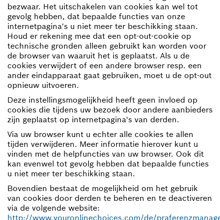
bezwaar. Het uitschakelen van cookies kan wel tot
gevolg hebben, dat bepaalde functies van onze
internetpagina's u niet meer ter beschikking staan.
Houd er rekening mee dat een opt-out-cookie op
technische gronden alleen gebruikt kan worden voor
de browser van waaruit het is geplaatst. Als u de
cookies verwijdert of een andere browser resp. een
ander eindapparaat gaat gebruiken, moet u de opt-out
opnieuw uitvoeren.
Deze instellingsmogelijkheid heeft geen invloed op
cookies die tijdens uw bezoek door andere aanbieders
zijn geplaatst op internetpagina's van derden.
Via uw browser kunt u echter alle cookies te allen
tijden verwijderen. Meer informatie hierover kunt u
vinden met de helpfuncties van uw browser. Ook dit
kan evenwel tot gevolg hebben dat bepaalde functies
u niet meer ter beschikking staan.
Bovendien bestaat de mogelijkheid om het gebruik
van cookies door derden te beheren en te deactiveren
via de volgende website:
http://www.youronlinechoices.com/de/praferenzmanag