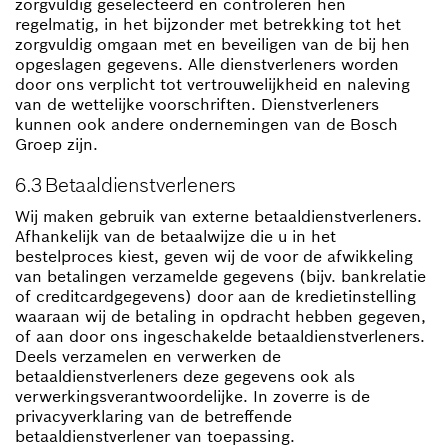
zorgvuldig geselecteerd en controleren hen
regelmatig, in het bijzonder met betrekking tot het
zorgvuldig omgaan met en beveiligen van de bij hen
opgeslagen gegevens. Alle dienstverleners worden
door ons verplicht tot vertrouwelijkheid en naleving
van de wettelijke voorschriften. Dienstverleners
kunnen ook andere ondernemingen van de Bosch
Groep zijn.
6.3 Betaaldienstverleners
Wij maken gebruik van externe betaaldienstverleners.
Afhankelijk van de betaalwijze die u in het
bestelproces kiest, geven wij de voor de afwikkeling
van betalingen verzamelde gegevens (bijv. bankrelatie
of creditcardgegevens) door aan de kredietinstelling
waaraan wij de betaling in opdracht hebben gegeven,
of aan door ons ingeschakelde betaaldienstverleners.
Deels verzamelen en verwerken de
betaaldienstverleners deze gegevens ook als
verwerkingsverantwoordelijke. In zoverre is de
privacyverklaring van de betreffende
betaaldienstverlener van toepassing.